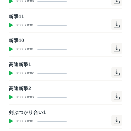
0:00
/
0:00
斬撃11
0:00
/
0:01
斬撃10
0:00
/
0:01
高速斬撃1
0:00
/
0:02
高速斬撃2
0:00
/
0:03
剣ぶつかり合い1
0:00
/
0:01