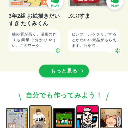
3年2組 お絵描きだい
ぶぶすま
すき たくみくん
絵の質が高く、漫画の作
ピンボールをクリアする
りも簡単で分かりやす
とかわいい景品がもらえ
い。このワーク..
ます。台を揺..
もっと見る
自分でも作ってみよう！