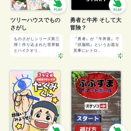
ツリーハウスでもの
勇者と牛丼 そして大
さがし
冒険？
ものさがしシリーズ第三
『勇者』が『牛丼屋』で
弾！作り込まれた世界観
『頭脳戦』というお題を
とハイクオリ..
見事にレトロ..