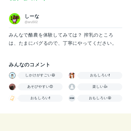
しーな
@aru502
みんなで酪農を体験してみては？ 搾乳のところ
は、たまにバグるので、丁寧にやってください。
みんなのコメント
しかけがすごい😆
おもしろい❗
あそびやすい😍
楽しい👍
おもしろい❗
おもしろい🤩