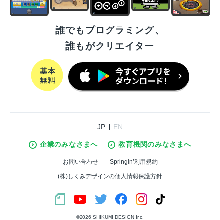
誰でもプログラミング、
誰もがクリエイター
JP
EN
企業のみなさまへ
教育機関のみなさまへ
お問い合わせ
Springin’利用規約
(株)しくみデザインの個人情報保護方針
©︎2026 SHIKUMI DESIGN Inc.