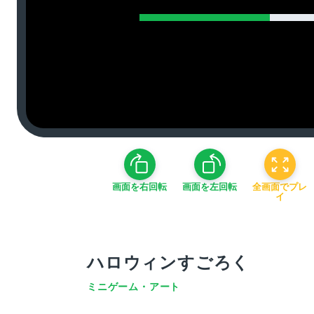
画面を右回転
画面を左回転
全画面でプレ
イ
ハロウィンすごろく
ミニゲーム・アート