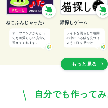
ねこふんじゃった♪
猫探しゲーム
オープニングからとっ
ライトを照らして暗闇
ても可愛らしい演出で
の中にいる猫を見つけ
迎えてくれます。..
よう！猫を見つけ..
もっと見る
自分でも作ってみ