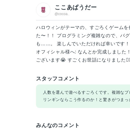
ここあぱうだー
@cocoa.
ハロウィンがテーマの、すごろくゲームを
た〜！！ プログラミング複雑なので、バ
も……。 楽しんでいただければ幸いです！
オフィシャル様へ: なんとか完成しました
ございます😭 すごくお世話になりました🙇‍♀
スタッフコメント
人数を選んで遊べるすごろくです。複雑なプ
リンギンならこう作るのか！と驚きがつまっ
みんなのコメント