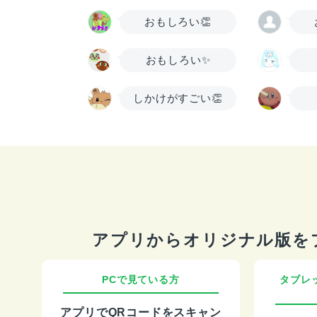
おもしろい👏
おもしろい✨
しかけがすごい👏
アプリからオリジナル版を
PCで見ている方
タブレ
アプリでQRコードをスキャン