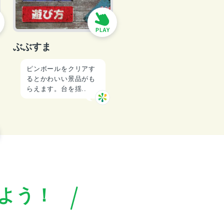
ぶぶすま
ピンボールをクリアす
るとかわいい景品がも
らえます。台を揺..
よう！