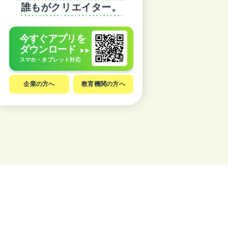
誰もがクリエイター。
今すぐアプリを
ダウンロード
スマホ・タブレット対応
企業の方へ
教育機関の方へ