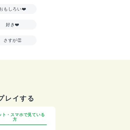
おもしろい❤️
好き❤️
さすが👏
プレイする
ット・スマホで見ている
方