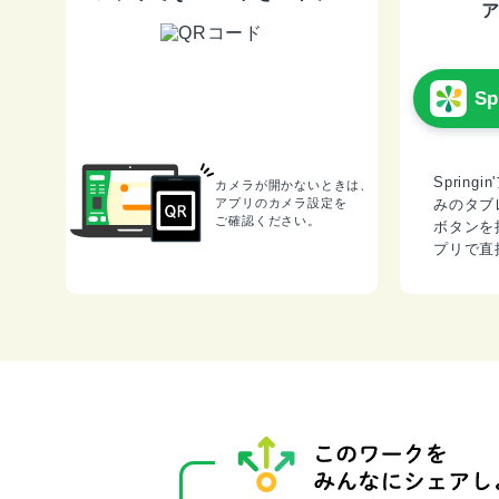
S
Sprin
カメラが開かないときは、
アプリのカメラ設定を
みのタブ
ご確認ください。
ボタンを
プリで直