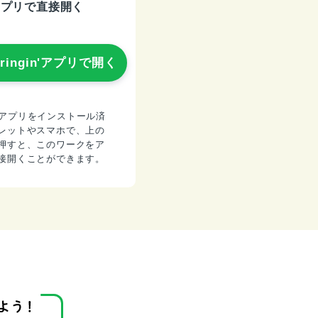
アプリで直接開く
pringin'アプリで開く
gin'アプリをインストール済
レットやスマホで、上の
押すと、このワークをア
接開くことができます。