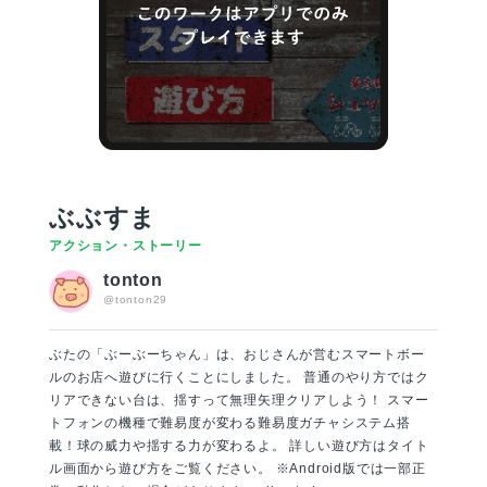
ぶぶすま
アクション・ストーリー
tonton
@tonton29
ぶたの「ぶーぶーちゃん」は、おじさんが営むスマートボー
ルのお店へ遊びに行くことにしました。 普通のやり方ではク
リアできない台は、揺すって無理矢理クリアしよう！ スマー
トフォンの機種で難易度が変わる難易度ガチャシステム搭
載！球の威力や揺する力が変わるよ。 詳しい遊び方はタイト
ル画面から遊び方をご覧ください。 ※Android版では一部正