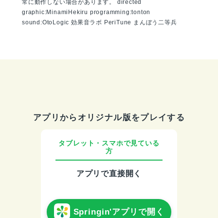
常に動作しない場合があります。 directed
graphic:MinamiHekiru programming:tonton
sound:OtoLogic 効果音ラボ PeriTune まんぼう二等兵
アプリからオリジナル版をプレイする
タブレット・スマホで見ている
方
アプリで直接開く
Springin'アプリで開く