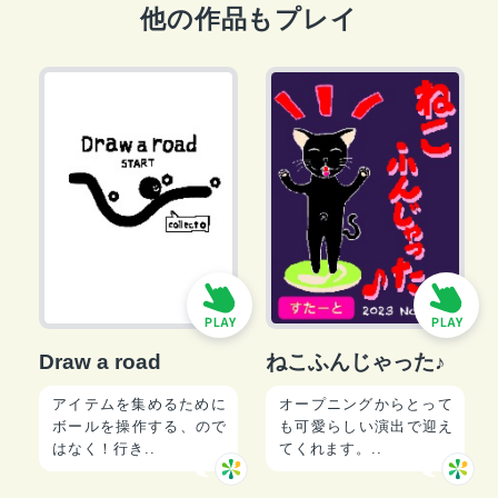
他の作品もプレイ
Draw a road
ねこふんじゃった♪
アイテムを集めるために
オープニングからとって
ボールを操作する、ので
も可愛らしい演出で迎え
はなく！行き..
てくれます。..