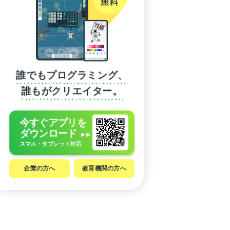
誰でもプログラミング、
誰もがクリエイター。
今すぐアプリを
ダウンロード
スマホ・タブレット対応
企業の方へ
教育機関の方へ