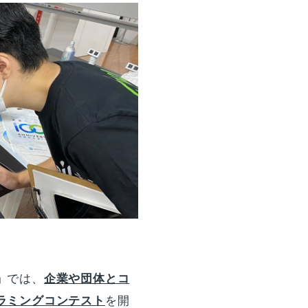
」
では、
企業や団体とコ
ラミングコンテスト
を開