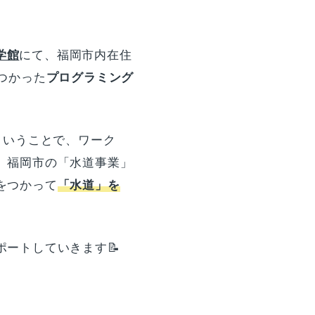
学館
にて、福岡市内在住
つかった
プログラミング
ということで、ワーク
、福岡市の「水道事業」
をつかって
「水道」を
。
ートしていきます📝