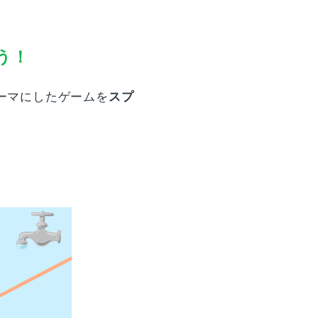
う！
ーマにしたゲームを
スプ