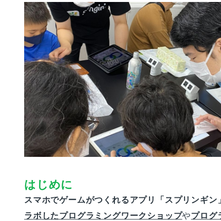
はじめに
スマホでゲームがつくれるアプリ「スプリンギン
ラボしたプログラミングワークショップ
や
プログ