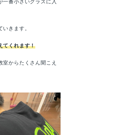
が一番小さいグラスに入
ていきます。
えてくれます！
教室からたくさん聞こえ