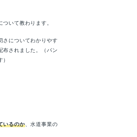
について教わります。
切さについてわかりやす
配布されました。（パン
す）
ているのか
、水道事業の