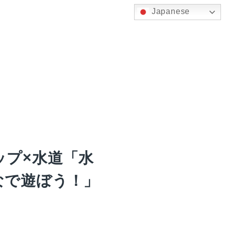
Japanese
ップ×水道「水
なで遊ぼう！」