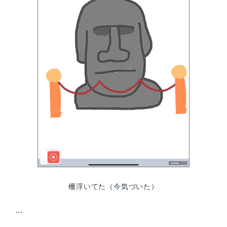
柵浮いてた（今気づいた）
…