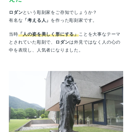
ロダン
という彫刻家をご存知でしょうか？
有名な
「考える人」
を作った彫刻家です。
当時
「人の姿を美しく形にする」
ことを大事なテーマ
とされていた彫刻で、
ロダン
は外見ではなく人の心の
中を表現し、人気者になりました。