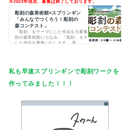
※2023年現在、募集は終了しております。
彫刻の森美術館×スプリンギン
「みんなでつくろう！彫刻の
森コンテスト」
「彫刻」をテーマにした作品を大募集！ 彫
刻の森美術館にちなみ、「彫刻」をテーマに
した作品を募集いたします。 実
私も早速スプリンギンで彫刻ワークを
作ってみました！！！