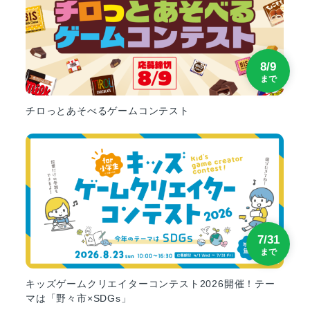
8/9
まで
チロっとあそべるゲームコンテスト
7/31
まで
キッズゲームクリエイターコンテスト2026開催！テー
マは「野々市×SDGs」