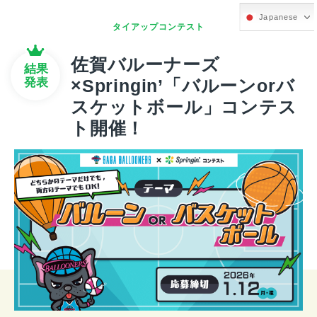
Japanese
タイアップコンテスト
佐賀バルーナーズ
結果
発表
×Springin’「バルーンorバ
スケットボール」コンテス
ト開催！