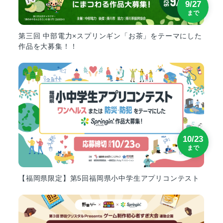
9/27
まで
第三回 中部電力×スプリンギン「お茶」をテーマにした
作品を大募集！！
10/23
まで
【福岡県限定】第5回福岡県小中学生アプリコンテスト