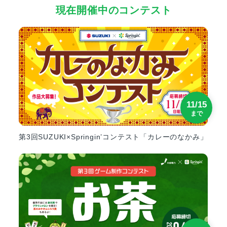
現在開催中のコンテスト
11/15
まで
第3回SUZUKI×Springin’コンテスト「カレーのなかみ」