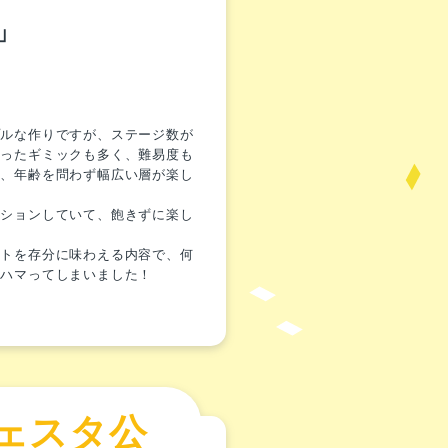
」
プルな作りですが、ステージ数が
使ったギミックも多く、難易度も
め、年齢を問わず幅広い層が楽し
ーションしていて、飽きずに楽し
ートを存分に味わえる内容で、何
ずハマってしまいました！
ェスタ公