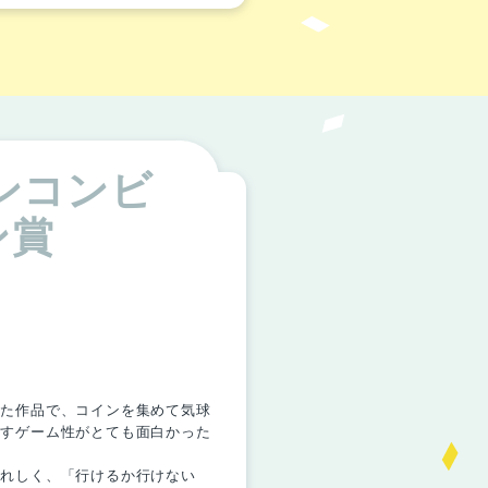
ンコンビ
ン賞
った作品で、コインを集めて気球
指すゲーム性がとても面白かった
うれしく、「行けるか行けない