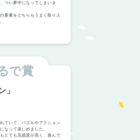
で、つい夢中になってしまいま
ルの要素をどちらもうまく取り入
す。
るで賞
ン」
されていて、パズルやアクション
中になって楽しめました。
ンもとても完成度が高く、遊んで