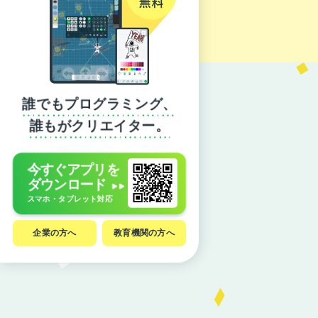
誰でもプログラミング、
誰もがクリエイター。
今すぐアプリを
ダウンロード
スマホ・タブレット対応
企業の方へ
教育機関の方へ