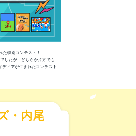
れた特別コンテスト！
マでしたが、どちらか片方でも、
イディアが生まれたコンテスト
！
ズ・内尾