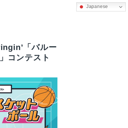
Japanese
ngin’「バルー
ル」コンテスト