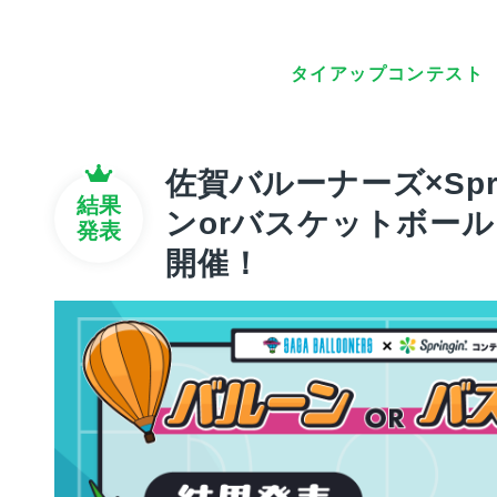
タイアップコンテスト
佐賀バルーナーズ×Spri
結果
ンorバスケットボー
発表
開催！