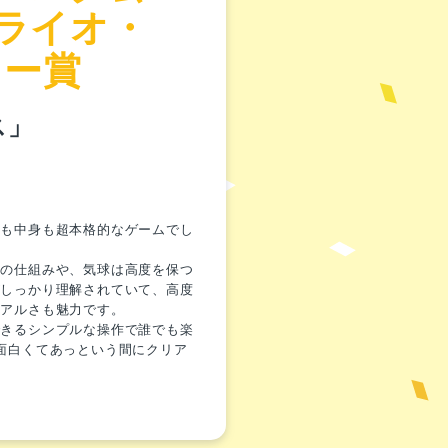
ライオ・
リー賞
ス」
目も中身も超本格的なゲームでし
ンの仕組みや、気球は高度を保つ
がしっかり理解されていて、高度
リアルさも魅力です。
できるシンプルな操作で誰でも楽
面白くてあっという間にクリア