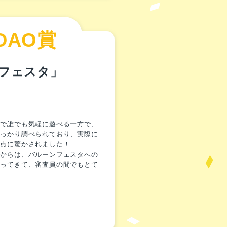
DAO賞
フェスタ」
ので誰でも気軽に遊べる一方で、
しっかり調べられており、実際に
る点に驚かされました！
タからは、バルーンフェスタへの
わってきて、審査員の間でもとて