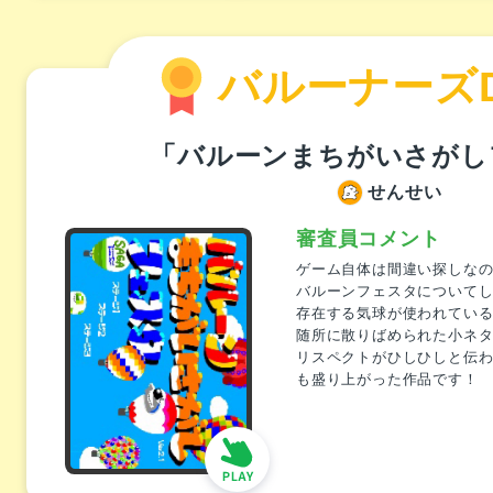
バルーナーズ
「バルーンまちがいさがし
せんせい
審査員コメント
ゲーム自体は間違い探しな
バルーンフェスタについて
存在する気球が使われてい
随所に散りばめられた小ネ
リスペクトがひしひしと伝
も盛り上がった作品です！