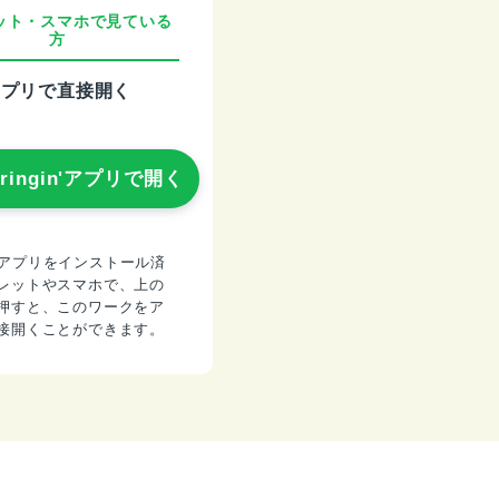
ット・スマホで見ている
方
アプリで直接開く
pringin'アプリで開く
gin'アプリをインストール済
レットやスマホで、上の
押すと、このワークをア
接開くことができます。