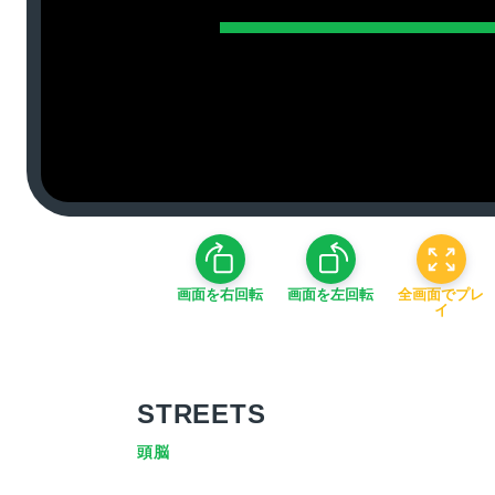
画面を右回転
画面を左回転
全画面でプレ
イ
STREETS
頭脳