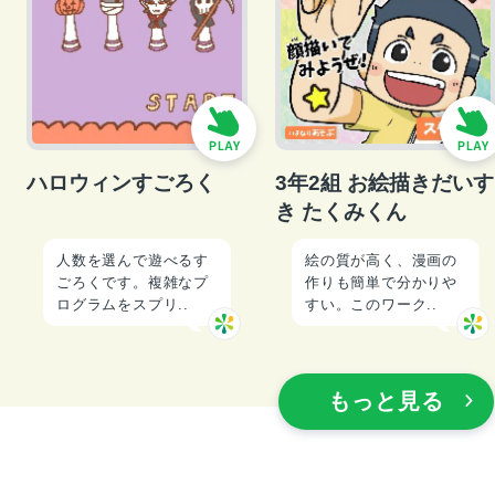
ハロウィンすごろく
3年2組 お絵描きだいす
き たくみくん
人数を選んで遊べるす
絵の質が高く、漫画の
ごろくです。複雑なプ
作りも簡単で分かりや
ログラムをスプリ..
すい。このワーク..
もっと見る