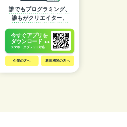
誰でもプログラミング、
誰もがクリエイター。
今すぐアプリを
ダウンロード
スマホ・タブレット対応
企業の方へ
教育機関の方へ