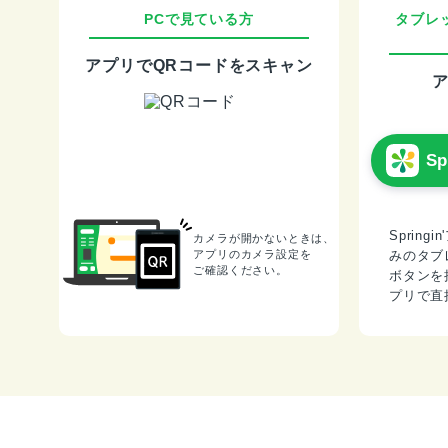
PCで見ている方
タブレ
アプリでQRコードをスキャン
S
Sprin
カメラが開かないときは、
アプリのカメラ設定を
みのタブ
ご確認ください。
ボタンを
プリで直