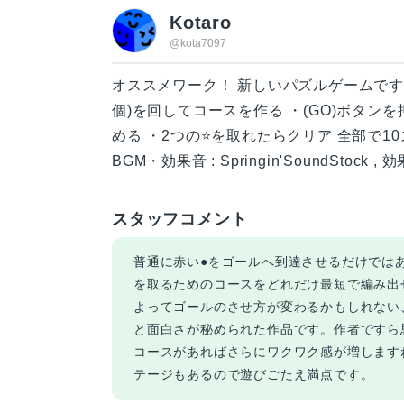
Kotaro
@kota7097
オススメワーク！ 新しいパズルゲームです。
個)を回してコースを作る ・(GO)ボタン
める ・2つの⭐️を取れたらクリア 全部で1
BGM・効果音 : Springin'SoundStock
スタッフコメント
普通に赤い●をゴールへ到達させるだけでは
を取るためのコースをどれだけ最短で編み出
よってゴールのさせ方が変わるかもしれない
と面白さが秘められた作品です。作者ですら
コースがあればさらにワクワク感が増します
テージもあるので遊びごたえ満点です。