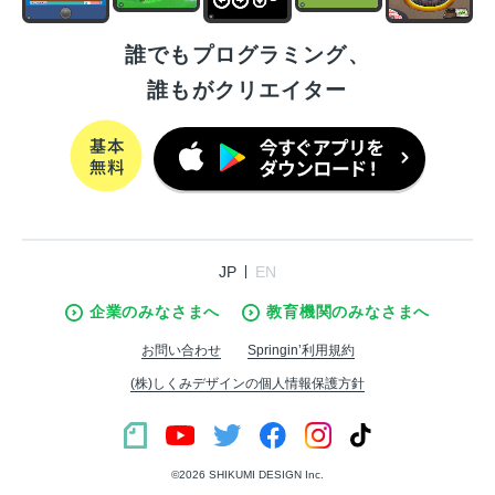
誰でもプログラミング、
誰もがクリエイター
JP
EN
企業のみなさまへ
教育機関のみなさまへ
お問い合わせ
Springin’利用規約
(株)しくみデザインの個人情報保護方針
©︎2026 SHIKUMI DESIGN Inc.