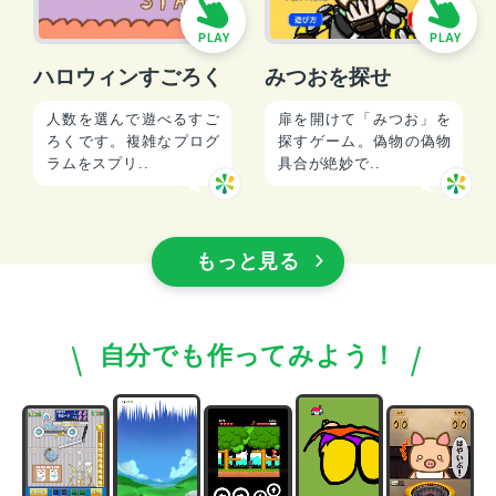
ハロウィンすごろく
みつおを探せ
人数を選んで遊べるすご
扉を開けて「みつお」を
ろくです。複雑なプログ
探すゲーム。偽物の偽物
ラムをスプリ..
具合が絶妙で..
もっと見る
自分でも作ってみよう！