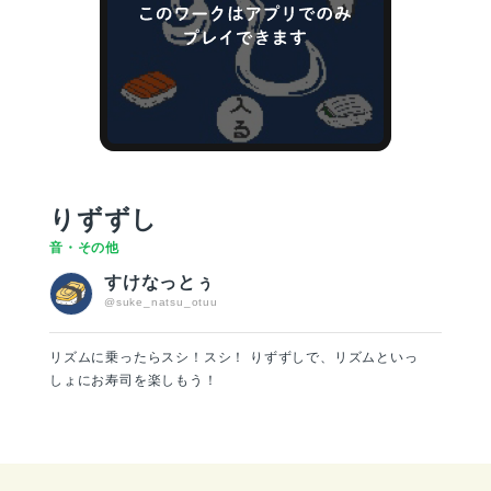
りずずし
音・その他
すけなっとぅ
@suke_natsu_otuu
リズムに乗ったらスシ！スシ！ りずずしで、リズムといっ
しょにお寿司を楽しもう！