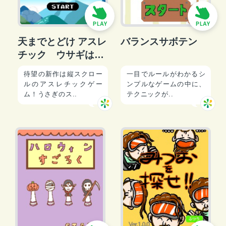
天までとどけ アスレ
バランスサボテン
チック ウサギは★
がほしいの！
待望の新作は縦スクロー
一目でルールがわかるシ
ルのアスレチックゲー
ンプルなゲームの中に、
ム！うさぎのス..
テクニックが..