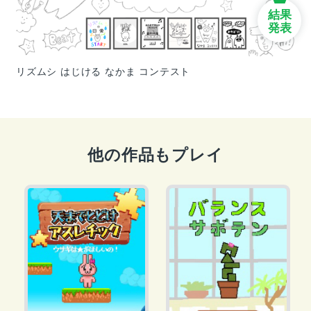
結果
発表
リズムシ はじける なかま コンテスト
他の作品もプレイ