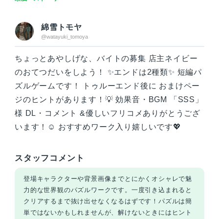
綿雪トモヤ
@watayuki_tomoya
ちょっとあやしげな、バイトの募集 店主ネイビー
のおてつだいをしよう！ ✨エンドは2種類✨ 短編パ
ズルゲームです！ トゥルーエンド後に おまけペー
ジのヒントがあります！💡 効果音・BGM 「SSS」
様 DL・コメント &優しいフリコメありがとうござ
います！☺️ おすすめワーク入り嬉しいです💖
スタッフコメント
登場キャラクターや背景画像までとにかくオシャレで魅
力的な世界観のパズルワークです。一度引き込まれると
クリアするまで抜け出せなくなるはずです！パズルは簡
単ではないかもしれませんが、解けないときにはヒント