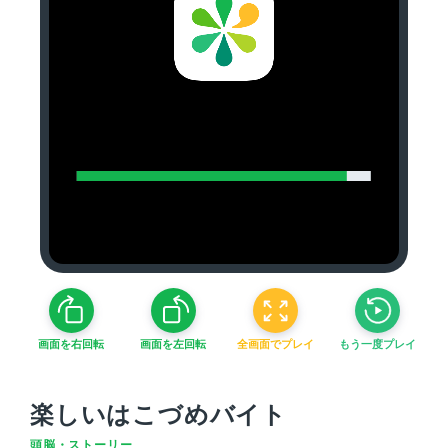
画面を右回転
画面を左回転
全画面でプレイ
もう一度プレイ
楽しいはこづめバイト
頭脳・ストーリー