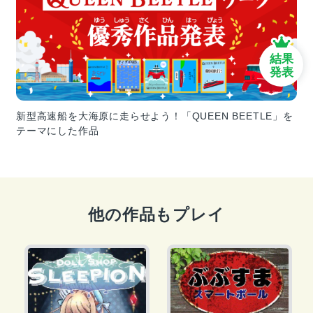
結果
発表
新型高速船を大海原に走らせよう！「QUEEN BEETLE」を
テーマにした作品
他の作品もプレイ