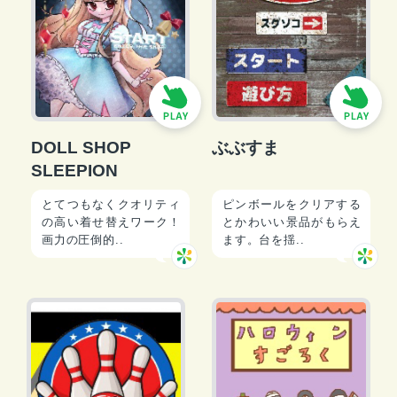
DOLL SHOP
ぶぶすま
SLEEPION
とてつもなくクオリティ
ピンボールをクリアする
の高い着せ替えワーク！
とかわいい景品がもらえ
画力の圧倒的..
ます。台を揺..