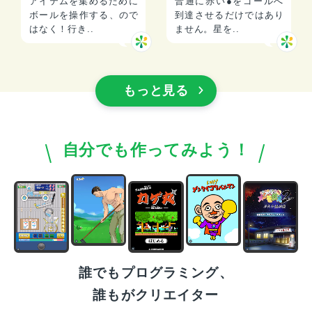
アイテムを集めるために
普通に赤い●をゴールへ
ボールを操作する、ので
到達させるだけではあり
はなく！行き..
ません。星を..
もっと見る
自分でも作ってみよう！
誰でもプログラミング、
誰もがクリエイター