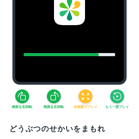
画面を右回転
画面を左回転
全画面でプレイ
もう一度プレイ
どうぶつのせかいをまもれ