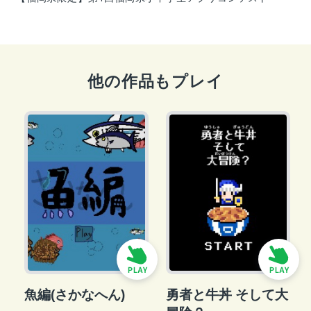
他の作品もプレイ
魚編(さかなへん)
勇者と牛丼 そして大