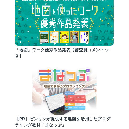
「地図」ワーク優秀作品発表【審査員コメントつ
き】
【PR】ゼンリンが提供する地図を活用したプログ
ラミング教材「まなっぷ」