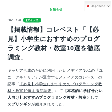
Japanese
お知らせ
2023.7.31
お知らせ
【掲載情報】コレベスト「【必
見】小学生におすすめのプログ
ラミング教材・教室10選を徹底
調査」
キャリア形成のために利用したいメディアN0.1の「
ユ
ニークキャリア
」が運営するメディアの
コレベスト
の
記事「
【必見】小学生におすすめのプログラミング教
材・教室10選を徹底調査
」にて
【本格的に学ばせたい
人向け】おすすめプログラミング教材・教室
として、
スプリンギン
が紹介されました。