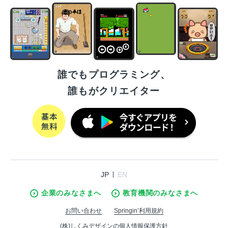
誰でもプログラミング、
誰もがクリエイター
JP
EN
企業のみなさまへ
教育機関のみなさまへ
お問い合わせ
Springin’利用規約
(株)しくみデザインの個人情報保護方針