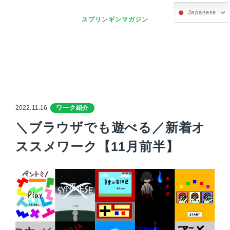
Japanese
スプリンギンマガジン
2022.11.16
ワーク紹介
＼ブラウザでも遊べる／新着オ
ススメワーク【11月前半】