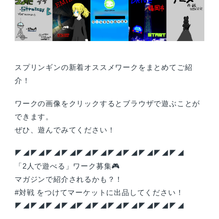
スプリンギンの新着オススメワークをまとめてご紹
介！
ワークの画像をクリックするとブラウザで遊ぶことが
できます。
ぜひ、遊んでみてください！
◤◢◤◢◤◢◤◢◤◢◤◢◤◢◤◢◤◢◤◢◤◢
「2人で遊べる」ワーク募集🎮
マガジンで紹介されるかも？！
#対戦 をつけてマーケットに出品してください！
◤◢◤◢◤◢◤◢◤◢◤◢◤◢◤◢◤◢◤◢◤◢