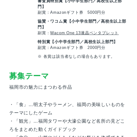
審査員特別賞【小中学生部門／高校生以上部
門】
副賞：Amazonギフト券 5000円分
協賛・ワコム賞【小中学生部門／高校生以上部
門】
副賞：
Wacom One 13液晶ペンタブレット
特別賞【小中学生部門／高校生以上部門】
副賞：Amazonギフト券 2000円分
※ 各賞は該当者なしの場合もあります。
募集テーマ
福岡市の魅力にまつわる作品
・「食」…明太子やラーメン、福岡の美味しいものを
テーマにしたゲーム
・「観光」…福岡タワーや大濠公園など名所の見どこ
ろをまとめた動くガイドブック