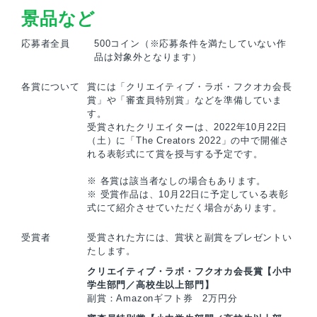
景品など
応募者全員
500コイン（※応募条件を満たしていない作
品は対象外となります）
各賞について
賞には「クリエイティブ・ラボ・フクオカ会長
賞」や「審査員特別賞」などを準備していま
す。
受賞されたクリエイターは、2022年10月22日
（土）に「The Creators 2022」の中で開催さ
れる表彰式にて賞を授与する予定です。
※ 各賞は該当者なしの場合もあります。
※ 受賞作品は、10月22日に予定している表彰
式にて紹介させていただく場合があります。
受賞者
受賞された方には、賞状と副賞をプレゼントい
たします。
クリエイティブ・ラボ・フクオカ会長賞【小中
学生部門／高校生以上部門】
副賞：Amazonギフト券 2万円分