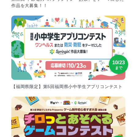
作品を大募集！！
10/23
まで
【福岡県限定】第5回福岡県小中学生アプリコンテスト