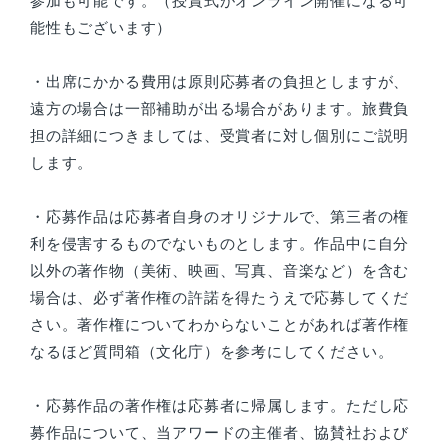
参加も可能です。（授賞式がオンライン開催になる可
能性もございます）
・出席にかかる費用は原則応募者の負担としますが、
遠方の場合は一部補助が出る場合があります。旅費負
担の詳細につきましては、受賞者に対し個別にご説明
します。
・応募作品は応募者自身のオリジナルで、第三者の権
利を侵害するものでないものとします。作品中に自分
以外の著作物（美術、映画、写真、音楽など）を含む
場合は、必ず著作権の許諾を得たうえで応募してくだ
さい。著作権についてわからないことがあれば著作権
なるほど質問箱（文化庁）を参考にしてください。
・応募作品の著作権は応募者に帰属します。ただし応
募作品について、当アワードの主催者、協賛社および