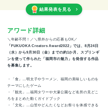
結果発表を見る
アワード詳細
＼年齢不問！／＼県外からの応募もOK／
「FUKUOKA Creators Award2022」では、8月24日
（水）から9月30日（金）までの約1か月、スプリンギ
ンを使って作られた「福岡市の魅力」を発信する作品
を募集します。
・「食」…明太子やラーメン、福岡の美味しいものを
テーマにしたゲーム
・「観光」…福岡タワーや大濠公園など名所の見どこ
ろをまとめた動くガイドブック
・「文化」…山笠やどんたくなどお祭りを体感できる