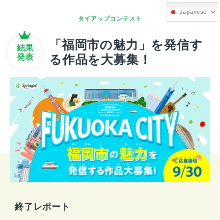
Japanese
タイアップコンテスト
「福岡市の魅力」を発信す
結果
発表
る作品を大募集！
終了レポート