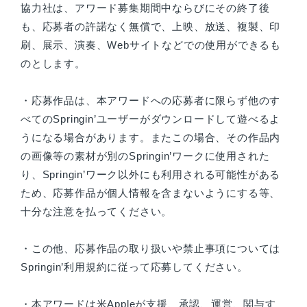
協力社は、アワード募集期間中ならびにその終了後
も、応募者の許諾なく無償で、上映、放送、複製、印
刷、展示、演奏、Webサイトなどでの使用ができるも
のとします。
・応募作品は、本アワードへの応募者に限らず他のす
べてのSpringin’ユーザーがダウンロードして遊べるよ
うになる場合があります。またこの場合、その作品内
の画像等の素材が別のSpringin’ワークに使用された
り、Springin’ワーク以外にも利用される可能性がある
ため、応募作品が個人情報を含まないようにする等、
十分な注意を払ってください。
・この他、応募作品の取り扱いや禁止事項については
Springin’利用規約に従って応募してください。
・本アワードは米Appleが支援、承認、運営、関与す