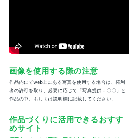
画像を使用する際の注意
作品内にてweb上にある写真を使用する場合は、権利
者の許可を取り、必要に応じて「写真提供：〇〇」と
作品の中、もしくは説明欄に記載してください。
作品づくりに活用できるおすす
めサイト