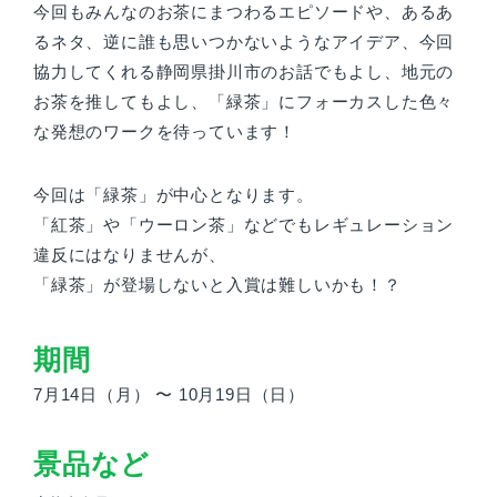
今回もみんなのお茶にまつわるエピソードや、あるあ
るネタ、逆に誰も思いつかないようなアイデア、今回
協力してくれる静岡県掛川市のお話でもよし、地元の
お茶を推してもよし、「緑茶」にフォーカスした色々
な発想のワークを待っています！
今回は「緑茶」が中心となります。
「紅茶」や「ウーロン茶」などでもレギュレーション
違反にはなりませんが、
「緑茶」が登場しないと入賞は難しいかも！？
期間
7月14日（月） 〜 10月19日（日）
景品など