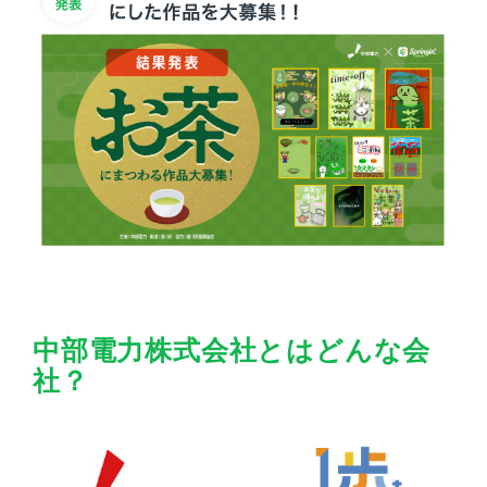
中部電力株式会社とはどんな会
社？