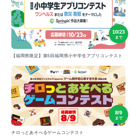
10/23
まで
【福岡県限定】第5回福岡県小中学生アプリコンテスト
8/9
まで
チロっとあそべるゲームコンテスト