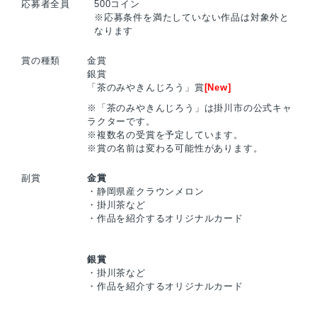
応募者全員
500コイン
※応募条件を満たしていない作品は対象外と
なります
賞の種類
金賞
銀賞
「茶のみやきんじろう」賞
[New]
※「茶のみやきんじろう」は掛川市の公式キャ
ラクターです。
※複数名の受賞を予定しています。
※賞の名前は変わる可能性があります。
副賞
金賞
・静岡県産クラウンメロン
・掛川茶など
・作品を紹介するオリジナルカード
銀賞
・掛川茶など
・作品を紹介するオリジナルカード