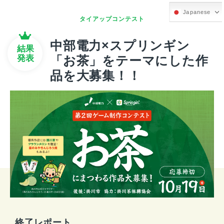
Japanese
タイアップコンテスト
中部電力×スプリンギン
結果
発表
「お茶」をテーマにした作
品を大募集！！
終了レポート