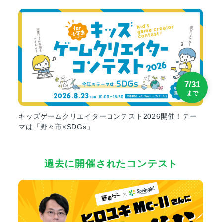
7/31
まで
キッズゲームクリエイターコンテスト2026開催！テー
マは「野々市×SDGs」
過去に開催されたコンテスト