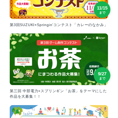
11/15
まで
第3回SUZUKI×Springin’コンテスト「カレーのなかみ」
9/27
まで
第三回 中部電力×スプリンギン「お茶」をテーマにした
作品を大募集！！