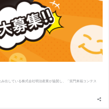
を生み出している株式会社明治産業が協賛し、「笑門来福コンテス