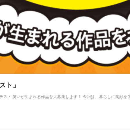
スト」
ンテスト 笑いが生まれる作品を大募集します！ 今回は、暮らしに笑顔